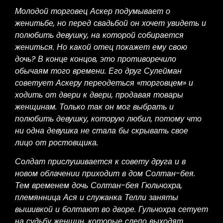
Молодой торговец Аскер подумывает о
женитьбе, но перед свадьбой он хочет увидеть и
полюбить девушку, на которой собирается
жениться. Но какой отец покажет ему свою
дочь? В конце концов, это противоречило
обычаям того времени. Его друг Сулейман
советует Аскеру переодеться «торговцем» и
ходить от двери к двери, продавая товары
женщинам. Только так он мог выбрать и
полюбить девушку, которую любил, потому что
ни одна девушка не стала бы скрывать свое
лицо от ростовщика.
Солдат прислушивается к совету друга и в
новом облачении приходит в дом Солтан-бея.
Тем временем дочь Солтан-бея Гюльчохра,
племянница Ася и служанка Телли заняты
вышивкой и болтают во дворе. Гульчохра сетует
на судьбу женщин, которые слепо выходят