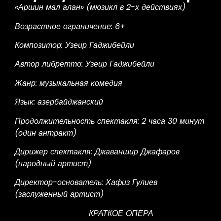
«Аршин мал алан» (мюзикл в 2-х действиях)
Возрастное ограничение: 6+
Композитор
: Узеир Гаджибейли
Автор либретто: Узеир Гаджибейли
Жанр: музыкальная комедия
Язык: азербайджанский
Продолжительность спектакля: 2 часа 30 минут
(один антракт)
Дирижер спектакля: Джаваншир Джафаров
(народный артист)
Директор-основатель: Хафиз Гулиев
(заслуженный артист)
КРАТКОЕ ОПЕРА