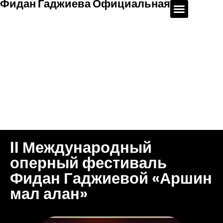
Фидан Гаджиева Официальная
II Международный
оперный фестиваль
Фидан Гаджиевой «Аршин
мал алан»