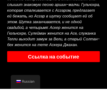
слышит знакомую песню аршин-малчи. Гульчохра,
которая сталкивается с Асгаром, предлагает
ей бежать, но Асгар в шутку сообщает ей об
этом. Шутка заканчивается, и не одной
свадьбой, а четырьмя: Аскер женится на
Гюльчохре, Сулейман женится на Асе, служанка
Телли выходит замуж за Вели, а старый Солтан-
бек женится на тете Аскера Джахан.
Ссылка на событие
Russian